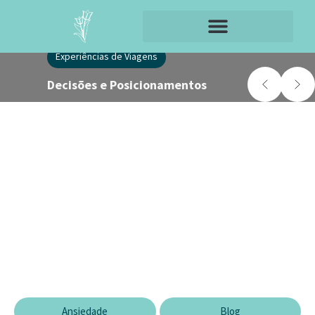
Experiências de Viagens
Decisões
e Posicionamentos
Ansiedade
Blog