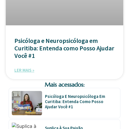
Psicóloga e Neuropsicóloga em
Curitiba: Entenda como Posso Ajudar
Você #1
LER MAIS »
Mais acessados:
Psicóloga E Neuropsicóloga Em
Curitiba: Entenda Como Posso
Ajudar Você #1
Suplica À Sua Paixão